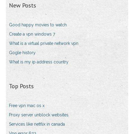
New Posts
Good happy movies to watch
Create a vpn windows 7
What is a virtual private network vpn
Gogle history
What is my ip address country
Top Posts
Free vpn mac os x
Proxy server unblock websites
Services like netflix in canada
Vpn error 633