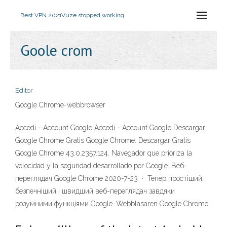
Best VPN 2021
Vuze stopped working
Goole crom
Editor
Google Chrome-webbrowser
Accedi - Account Google Accedi - Account Google Descargar
Google Chrome Gratis Google Chrome. Descargar Gratis
Google Chrome 43.0.2357.124. Navegador que prioriza la
velocidad y la seguridad desarrollado por Google. Веб-
переглядач Google Chrome 2020-7-23 · Тепер простіший,
безпечніший і швидший веб-переглядач завдяки
розумними функціями Google. Webbläsaren Google Chrome